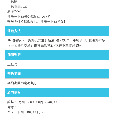
千葉県
千葉市美浜区
新港227-3
リモート勤務や転勤について：
転居を伴う転勤なし、リモート勤務なし
通勤方法
JR稲毛駅（千葉海浜交通）新港5番バス停下車徒歩5分 稲毛海岸駅
（千葉海浜交通）市営高浜第2バス停下車徒歩13分
雇用形態
正社員
契約期間
契約期間の定め無し
給与情報
給与：
月給 200,000円～240,000円
備考：
グレード給 80,000円～