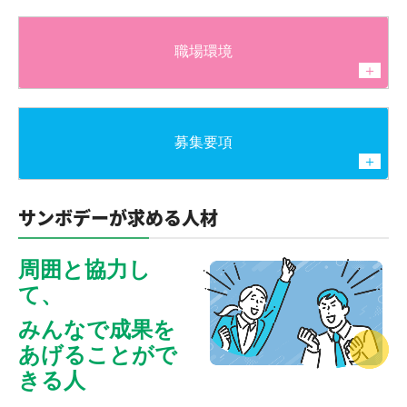
お問合せ
職場環境
個人情報保護方針
＋
木材のコト いろいろ
募集要項
木材用語と解説
＋
サンボデーが求める人材
周囲と協力し
て、
みんなで成果を
あげることがで
きる人