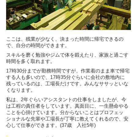
ここは、残業が少なく、決まった時間に帰宅できるの
で、自分の時間ができます。
スキルを磨く勉強やジムで体を鍛えたり、家族と過ごす
時間を多く取れます。
17時30分までが勤務時間ですが、作業着のまま車で帰宅
する人も多いので、17時35分ぐらいに会社の敷地内に
残っているのは、工場長だけです。みんなササッといな
くなります。
私は、2年ぐらいアシスタントの仕事をしましたが、今
は工程の責任者をしています。真面目に、一生懸命やる
ことを心掛けています。分からないことはプロフェッ
ショナルな先輩や工場長が丁寧に教えてくれるので、安
心して仕事ができます。(37歳 入社5年)