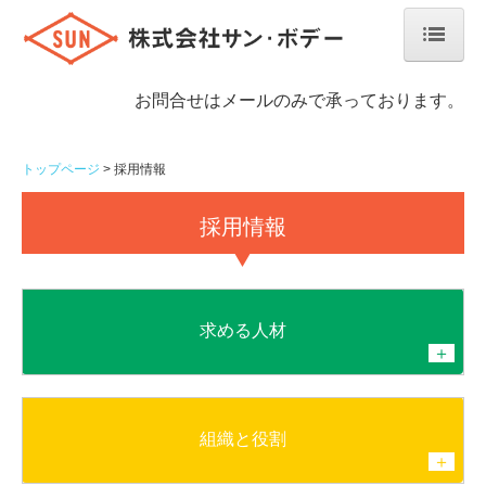
トップページ
お問合せはメールのみで承っております。
会社案内
トップページ
採用情報
業務案内
採用情報
製品ができるまで
施工事例
求める人材
交通案内
＋
サン・ボデーの歩み
組織と役割
採用情報
＋