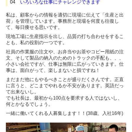
04
いろいろな仕事にチャレンジできます
私は、顧客からの情報を適切に現場に伝えて「生産と出
荷」を管理しています。
事務所と現場を何度も往復し
て、毎日痩せる思いです。
現地工場に生産指示を出し、品質の打ち合わせをするこ
とも、私の役割の一つです。
社員の作業服の注文や、お弁当やお茶やコピー用紙の注
文、そして製品の納入のためのトラックの手配も、、、
小さい会社ですが、仕事は無限に広がっていきます。仕
事は、面白がって、楽しまないと損ですね！
まだまだ他にもやるべきことが盛りだくさんです。正直
に言うと、どこまでやれるか不安があります。英語だっ
て出来ないし。
でも社長は、最初から100点を要求する人ではないし、
何とかなるでしょう。
一緒に働いてくれる人募集します！！(38歳、入社16年)