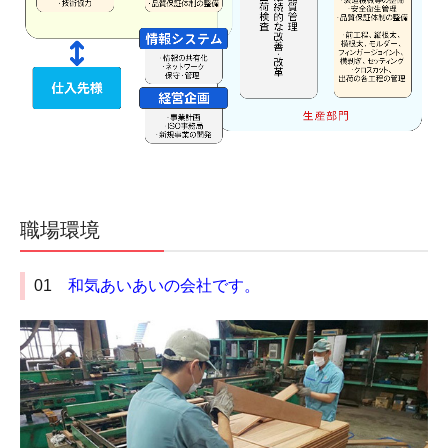
職場環境
01
和気あいあいの会社です。