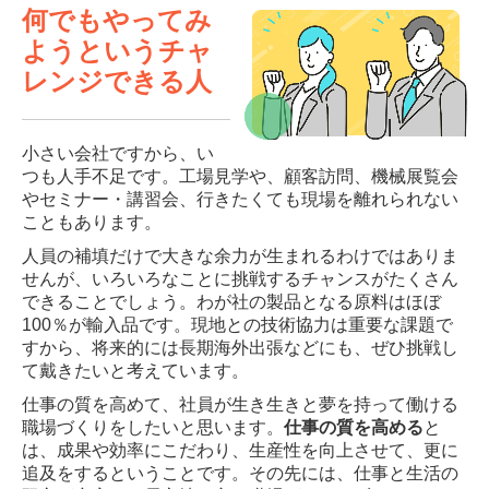
何でもやってみ
ようというチャ
レンジできる人
小さい会社ですから、い
つも人手不足です。工場見学や、顧客訪問、機械展覧会
やセミナー・講習会、行きたくても現場を離れられない
こともあります。
人員の補填だけで大きな余力が生まれるわけではありま
せんが、いろいろなことに挑戦するチャンスがたくさん
できることでしょう。わが社の製品となる原料はほぼ
100％が輸入品です。現地との技術協力は重要な課題で
すから、将来的には長期海外出張などにも、ぜひ挑戦し
て戴きたいと考えています。
仕事の質を高めて、社員が生き生きと夢を持って働ける
職場づくりをしたいと思います。
仕事の質を高める
と
は、成果や効率にこだわり、生産性を向上させて、更に
追及をするということです。その先には、仕事と生活の