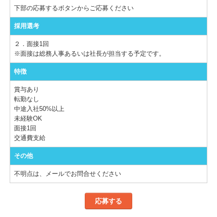
下部の応募するボタンからご応募ください
採用選考
２．面接1回
※面接は総務人事あるいは社長が担当する予定です。
特徴
賞与あり
転勤なし
中途入社50%以上
未経験OK
面接1回
交通費支給
その他
不明点は、メールでお問合せください
応募する