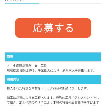
職種
Ａ 生産現場事務 Ｂ 工員
現在従業員数は20名。事業拡大により、新規求人を募集します。
職務内容
輸入された特別な木材をトラック荷台の部品に加工します。
加工は品種により９工程あります。複数の工程でアシスタントをし
て戴き、加工作業のＯＪＴにより木材の特性や品質基準を学びます