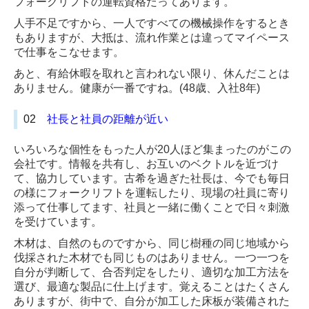
フォークリフトの運転資格だってあります。
人手不足ですから、一人ですべての機械操作をするとき
もありますが、大抵は、流れ作業とは違ってマイペース
で仕事をこなせます。
あと、有給休暇を取れと言われない限り、休んだことは
ありません。健康が一番ですね。(48歳、入社8年)
02
社長と社員の距離が近い
いろいろな個性をもった人が20人ほど集まったのがこの
会社です。情報を共有し、お互いのベクトルを近づけ
て、協力しています。古希を過ぎた社長は、今でも毎日
の様にフォークリフトを運転したり、現場の社員に寄り
添って仕事してます、社員と一緒に働くことで日々刺激
を受けています。
木材は、自然のものですから、同じ樹種の同じ地域から
伐採された木材でも同じものはありません。一つ一つを
自分が判断して、合否判定をしたり、適切な加工方法を
選び、最適な製品に仕上げます。覚えることはたくさん
ありますが、街中で、自分が加工した床板が装備された