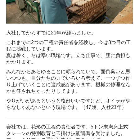
入社してからすでに21年が経ちました。
これまでに2つの工程の責任者を経験し、今は3つ目の工
程に挑戦しています。
夏は暑く、冬は寒い職場です。立ち仕事で、腰に負担も
かかります。
みんなからあらゆることに頼られていて、面倒臭いと思
いつつも、自分たちの力でいろいろ考えて、一つずつ作
り上げていくことに達成感があります。機械の修理なん
かも任されちゃったりしてます。
やりがいがあるというと格好いいですけど、オイラがや
らなしゃあないという現場です。（47歳、入社21年）
会社では、花形の工程の責任者です。5トン未満床上式
クレーンの特別教育と玉掛け技能講習を受けました。