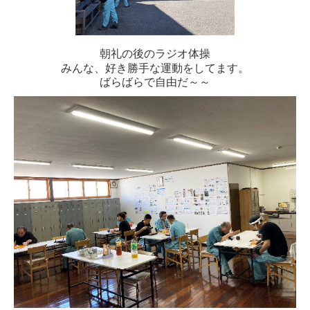
朝礼の後のラジオ体操
みんな、好き勝手な運動をしてます。
ばらばらで自由だ～～