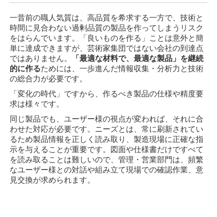
一昔前の職人気質は、高品質を希求する一方で、技術と
時間に見合わない過剰品質の製品を作ってしまうリスク
をはらんでいます。「良いものを作る」ことは意外と簡
単に達成できますが、芸術家集団ではない会社の到達点
ではありません。
「最適な材料で、最適な製品」を継続
的に作る
ためには、一歩進んだ情報収集・分析力と技術
の総合力が必要です。
「変化の時代」ですから、作るべき製品の仕様や精度要
求は様々です。
同じ製品でも、ユーザー様の視点が変われば、それに合
わせた対応が必要です。ニーズとは、常に刷新されてい
るため製品情報を正しく読み取り、製造現場に正確な指
示を与えることが重要です。図面や仕様書だけですべて
を読み取ることは難しいので、管理・営業部門は、頻繁
なユーザー様との対話や組み立て現場での確認作業、意
見交換が求められます。